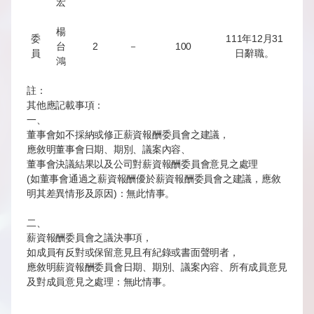
宏
楊
委
111年12月31
台
2
－
100
員
日辭職。
鴻
註：
其他應記載事項：
一、
董事會如不採納或修正薪資報酬委員會之建議，
應敘明董事會日期、期別、議案內容、
董事會決議結果以及公司對薪資報酬委員會意見之處理
(如董事會通過之薪資報酬優於薪資報酬委員會之建議，應敘
明其差異情形及原因)：無此情事。
二、
薪資報酬委員會之議決事項，
如成員有反對或保留意見且有紀錄或書面聲明者，
應敘明薪資報酬委員會日期、期別、議案內容、所有成員意見
及對成員意見之處理：無此情事。