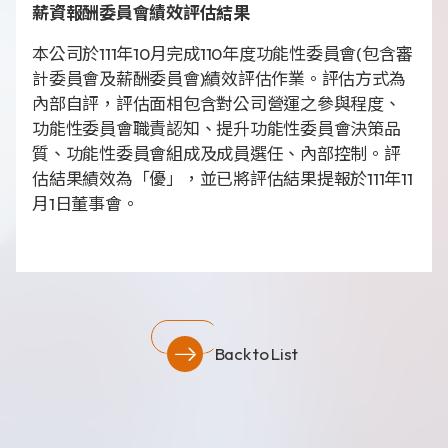
薪資報酬委員會績效評估結果
本公司於111年10月完成110年度功能性委員會(包含審
計委員會及薪酬委員會)績效評估作業。評估方式為
內部自評，評估面相包含對公司營運之參與程度、
功能性委員會職責認知、提升功能性委員會決策品
質、功能性委員會組成及成員選任、內部控制。評
估結果績效為「優」，並已將評估結果提報於111年11
月1日董事會。
Back to List