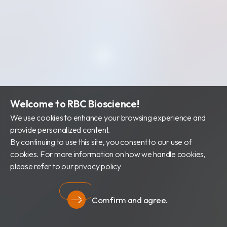
Welcome to RBC Bioscience!
We use cookies to enhance your browsing experience and
provide personalized content.
By continuing to use this site, you consent to our use of
cookies. For more information on how we handle cookies,
please refer to our
privacy policy
Comfirm and agree.
Privacy