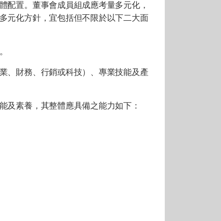
體配置。董事會成員組成應考量多元化，
多元化方針，宜包括但不限於以下二大面
。
業、財務、行銷或科技）、專業技能及產
能及素養，其整體應具備之能力如下：