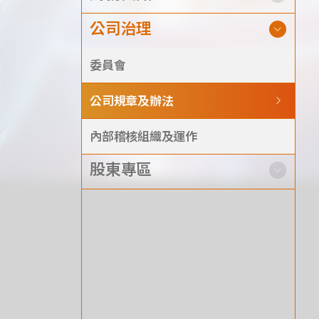
Announcement
公司治理
Exhibition
委員會
公司規章及辦法
內部稽核組織及運作
財務資訊
公司
股東專區
股東專區
Privacy