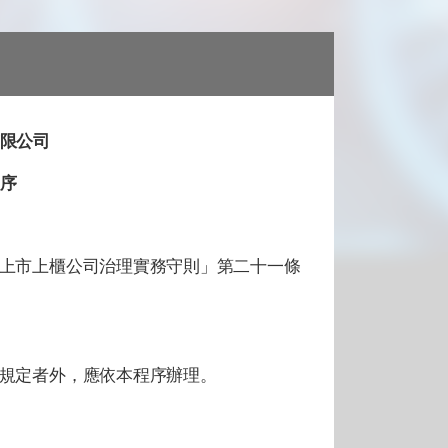
ad
限公司
序
上市上櫃公司治理實務守則」第二十一條
規定者外，應依本程序辦理。