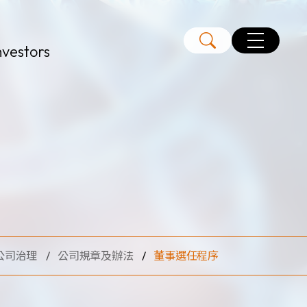
nvestors
公司治理
公司規章及辦法
董事選任程序