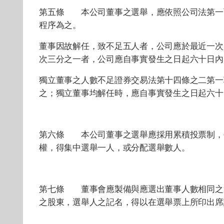
第五條 本公司董事之選舉，應依照公司法第一
程序為之。
董事因故解任，致不足五人者，公司應於最近一次
次三分之一者，公司應自事實發生之日起六十日內
獨立董事之人數不足證券交易法第十四條之二第一
之；獨立董事均解任時，應自事實發生之日起六十
第六條 本公司董事之選舉應採用累積投票制，
權，得集中選舉一人，或分配選舉數人。
第七條 董事會應製備與應選出董事人數相同之
之股東，選舉人之記名，得以在選舉票上所印出席