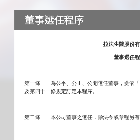
Download
董事選任程序
COA Downlo
拉法生醫股份有
董事選任程
治理
第一條 為公平、公正、公開選任董事，爰依「
及第四十一條規定訂定本程序。
第二條 本公司董事之選任，除法令或章程另有