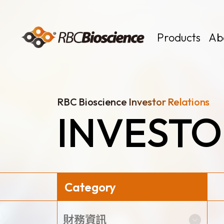
Language
EN
TW
Products
Ab
RBC Bioscience Investor Relations
INVESTO
MagCore
Instruments
Kits
Large Volume
Category
News
財務資訊