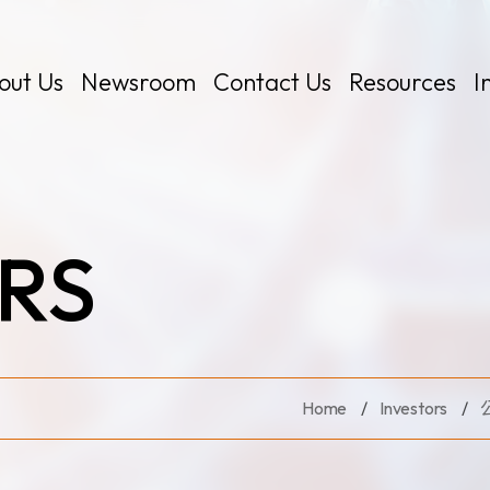
out Us
Newsroom
Contact Us
Resources
I
RS
 Kits
Home
Investors
Certificates