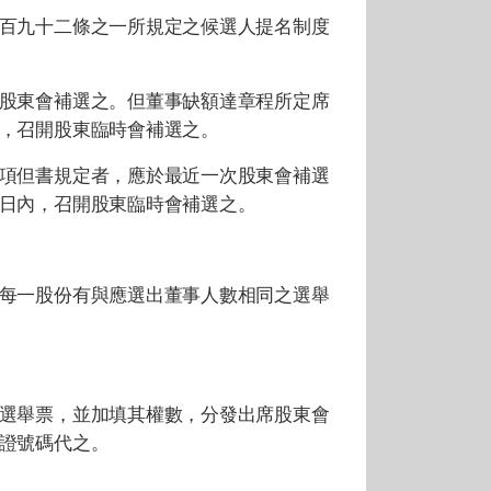
百九十二條之一所規定之候選人提名制度
股東會補選之。但董事缺額達章程所定席
，召開股東臨時會補選之。
項但書規定者，應於最近一次股東會補選
日內，召開股東臨時會補選之。
每一股份有與應選出董事人數相同之選舉
選舉票，並加填其權數，分發出席股東會
證號碼代之。