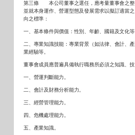
第三條 本公司董事之選任，應考量董事會之整
並就本身運作、營運型態及發展需求以擬訂適當之
向之標準：
一、基本條件與價值：性別、年齡、國籍及文化等
二、專業知識技能：專業背景（如法律、會計、產
業經驗等。
董事會成員應普遍具備執行職務所必須之知識、技
一、營運判斷能力。
二、會計及財務分析能力。
三、經營管理能力。
四、危機處理能力。
五、產業知識。