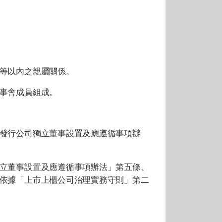
等以內之親屬關係。
事會成員組成。
發行公司獨立董事設置及應遵循事項辦
立董事設置及應遵循事項辦法」第五條、
依據「上市上櫃公司治理實務守則」第二