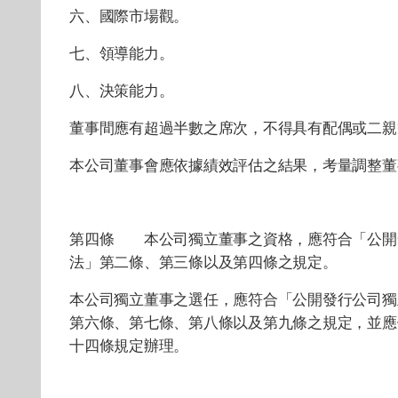
六、國際市場觀。
七、領導能力。
八、決策能力。
董事間應有超過半數之席次，不得具有配偶或二親
本公司董事會應依據績效評估之結果，考量調整董
第四條 本公司獨立董事之資格，應符合「公開
法」第二條、第三條以及第四條之規定。
本公司獨立董事之選任，應符合「公開發行公司獨
第六條、第七條、第八條以及第九條之規定，並應
十四條規定辦理。