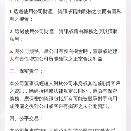
1.
透過使用公司財產、資訊或藉由職務之便而有圖私
利之機會；
2.
透過使用公司財產、資訊或藉由職務之便以獲取
私利；
3.
與公司競爭。當公司有獲利機會時，董事或經理
人有責任增加公司所能獲取之正當合法利益。
三、保密責任：
(
)
本公司董事或經理人對於公司本身或其進
銷
貨客戶
之資訊，除經授權或法律規定公開外，應負有保密
義務。應保密的資訊包括所有可能被競爭對手利用
或洩漏之後對公司或客戶有損害之未公開資訊。
四、公平交易：
(
)
本公司董事或經理人應公平對待公司進
銷
貨客戶、