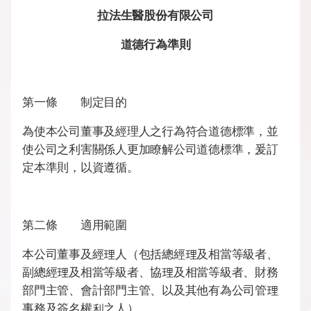
News
拉法生醫股份有限公司
Announcement
道德行為準則
Exhibition
第一條 制定目的
Certificates
為使本公司董事及經理人之行為符合道德標準，並
使公司之利害關係人更加瞭解公司道德標準，爰訂
Download
定本準則，以資遵循。
COA Download
第二條 適用範圍
財務資訊
本公司董事及經理人（包括總經理及相當等級者、
副總經理及相當等級者、協理及相當等級者、財務
公司治理
部門主管、會計部門主管、以及其他有為公司管理
股東專區
事務及簽名權利之人）。