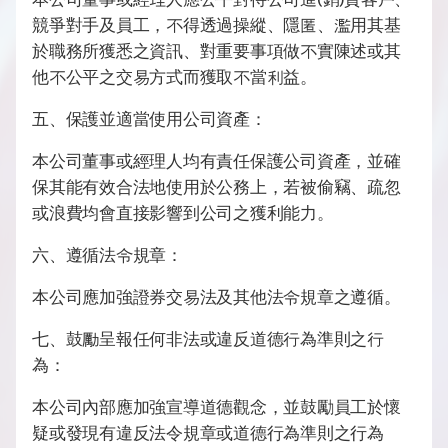
競爭對手及員工，不得透過操縱、隱匿、濫用其基
於職務所獲悉之資訊、對重要事項做不實陳述或其
他不公平之交易方式而獲取不當利益。
五、保護並適當使用公司資產：
本公司董事或經理人均有責任保護公司資產，並確
保其能有效合法地使用於公務上，若被偷竊、疏忽
或浪費均會直接影響到公司之獲利能力。
六、遵循法令規章：
本公司應加強證券交易法及其他法令規章之遵循。
七、鼓勵呈報任何非法或違反道德行為準則之行
為：
本公司內部應加強宣導道德觀念，並鼓勵員工於懷
疑或發現有違反法令規章或道德行為準則之行為