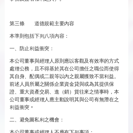
第三條 道德規範主要內容
本準則包括下列八項內容：
一、防止利益衝突：
本公司董事與經理人原則應以客觀及有效率的方式
處理公務，且不得基於其在公司擔任之職位而使得
其自身、配偶或二親等以內之親屬獲致不當利益。
前述人員所屬之關係企業資金貸與或為其提供保
證、重大資產交易、進（銷）貨往來之情事時，本
公司董事或經理人應主動說明其與公司有無潛在之
。
利益衝突
二、避免圖私利之機會：
本公司董事或經理人不應有下列事項：