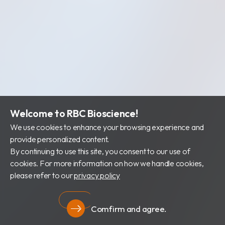
Welcome to RBC Bioscience!
We use cookies to enhance your browsing experience and
provide personalized content.
By continuing to use this site, you consent to our use of
cookies. For more information on how we handle cookies,
please refer to our
privacy policy
Comfirm and agree.
Privacy