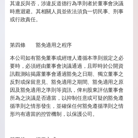
其違反與否，涉違反道德行為準則者於董事會決議
時應迴避。其相關人員並依法須負一切民事、刑事
或行政責任。
第四條 豁免適用之程序
本公司如有豁免董事或經理人遵循本準則規定之必
要時，必須經由董事會決議通過，且即時於公開資
訊觀測站揭露董事會通過豁免之日期、獨立董事之
反對或保留意見、豁免適用之期間、豁免適用之原
因及豁免適用之準則等資訊，俾利股東評估董事會
所為之決議是否適當，以抑制任意或可疑的豁免遵
循準則之情形發生，並確保任何豁免遵循準則之情
形均有適當的控管機制，以保護公司。