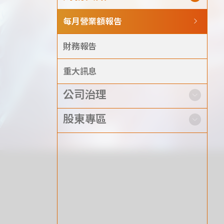
每月營業額報告
新聞分享
財務報告
最新公告
重大訊息
公司治理
展覽活動
股東專區
財務資訊
公司
股東專區