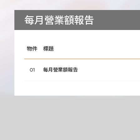
每月營業額報告
專利證書
文件下載
物件
標題
COA下載
01
每月營業額報告
治理