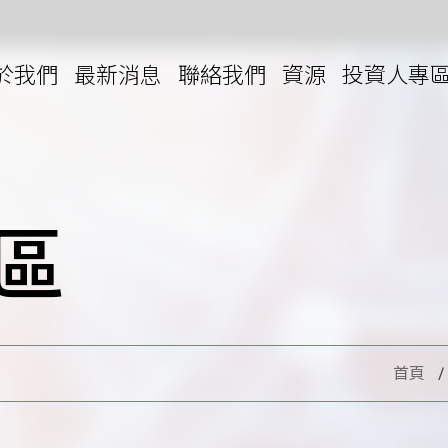
於我們
最新消息
聯絡我們
資源
投資人專
區
純化萃取儀
劑組
 Kits
首頁